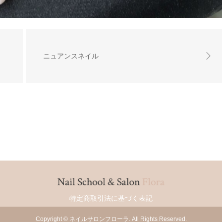
ニュアンスネイル
特定商取引法に基づく表記
Copyright
©
ネイルサロンフローラ
. All Rights Reserved.