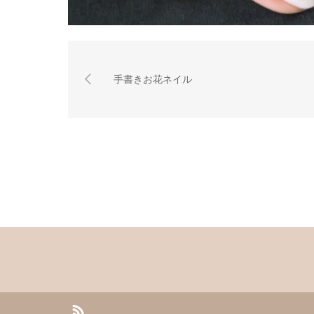
手書きお花ネイル
RSS