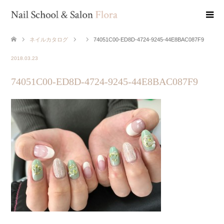
ネイルカタログ
74051C00-ED8D-4724-9245-44E8BAC087F9
2018.03.23
74051C00-ED8D-4724-9245-44E8BAC087F9