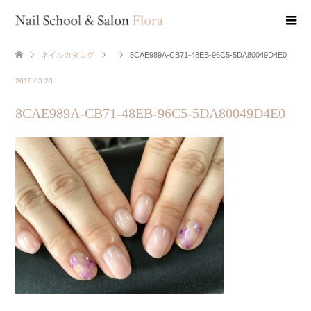
ネイルカタログ
8CAE989A-CB71-48EB-96C5-5DA80049D4E0
2018.03.23
8CAE989A-CB71-48EB-96C5-5DA80049D4E0