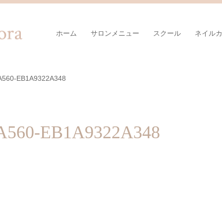
ホーム
サロンメニュー
スクール
ネイル
A560-EB1A9322A348
-A560-EB1A9322A348