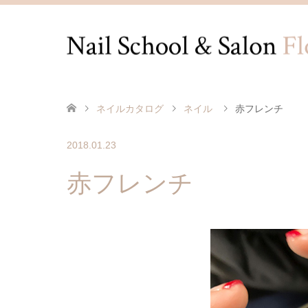
ネイルカタログ
ネイル
赤フレンチ
2018.01.23
赤フレンチ