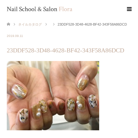
ネイルカタログ
23DDF528-3D48-4628-BF42-343F58A86DCD
2019.09.11
23DDF528-3D48-4628-BF42-343F58A86DCD