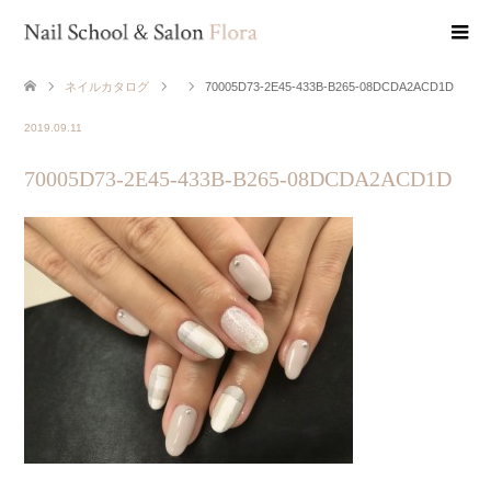
ネイルカタログ
70005D73-2E45-433B-B265-08DCDA2ACD1D
2019.09.11
70005D73-2E45-433B-B265-08DCDA2ACD1D