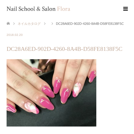
ネイルカタログ
DC28A6ED-902D-4260-8A4B-D58FE8138F5C
2018.02.20
DC28A6ED-902D-4260-8A4B-D58FE8138F5C