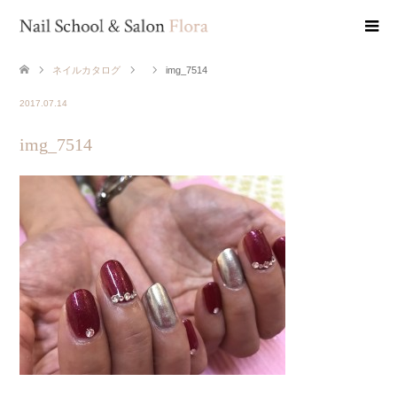
ネイルカタログ
img_7514
2017.07.14
img_7514