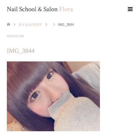
ネイルカタログ
IMG_3844
2018.01.09
IMG_3844