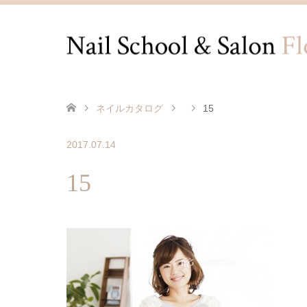
ネイルカタログ
15
2017.07.14
15